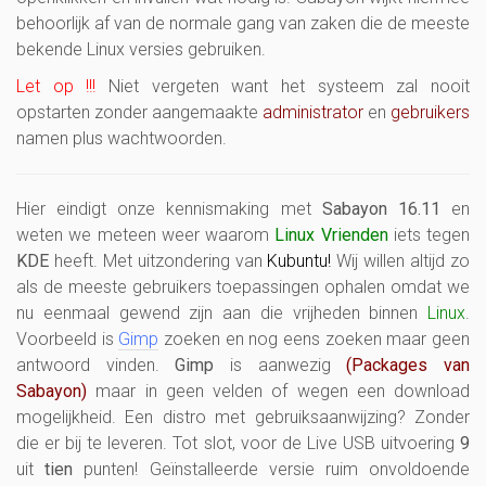
behoorlijk af van de normale gang van zaken die de meeste
bekende Linux versies gebruiken.
Let op !!!
Niet vergeten want het systeem zal nooit
opstarten zonder aangemaakte
administrator
en
gebruikers
namen plus wachtwoorden.
Hier eindigt onze kennismaking met
Sabayon 16.11
en
weten we meteen weer waarom
Linux Vrienden
iets tegen
KDE
heeft. Met uitzondering van
Kubuntu!
Wij willen altijd zo
als de meeste gebruikers toepassingen ophalen omdat we
nu eenmaal gewend zijn aan die vrijheden binnen
Linux
.
Voorbeeld is
Gimp
zoeken en nog eens zoeken maar geen
antwoord vinden.
Gimp
is aanwezig
(Packages van
Sabayon)
maar in geen velden of wegen een download
mogelijkheid. Een distro met gebruiksaanwijzing? Zonder
die er bij te leveren. Tot slot, voor de Live USB uitvoering
9
uit
tien
punten! Geïnstalleerde versie ruim onvoldoende