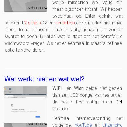
welke misschien wel veilig zijn
maar bijzonder irritant. Wij hebben
tweemaal op
Enter
geklikt wat
betekend
2 x niets!
Geen
sleutelbos
gezeur, zeker niet in live
mode totaal onnodig. Linux is veilig genoeg het zonder
Kwallet te doen. Bij alles wat je doet om het portefeuille
wachtwoord vragen. Als het er eenmaal in staat is het heel
lastig te verwijderen.
Wat werkt niet en wat wel?
WIFI
en
Wlan
beide niet gezien,
dan een USB dongel van realtek en
die pakte. Test laptop is een
Dell
Optiplex
.
Eenmaal internetverbinding het
volgende.
YouTube
en
Uitzending