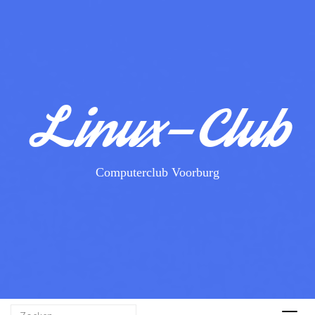
Linux-Club
Computerclub Voorburg