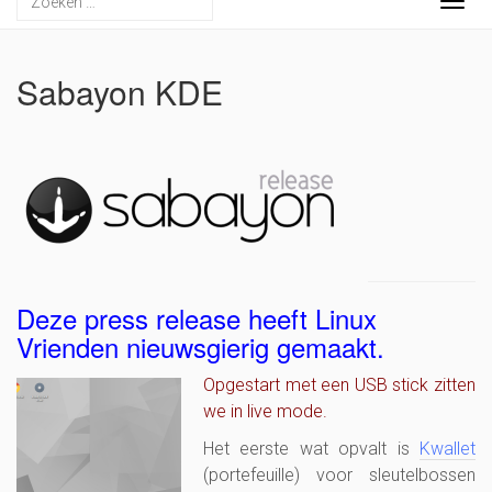
Togg
navig
Sabayon KDE
Deze press release heeft Linux
Vrienden nieuwsgierig gemaakt.
Opgestart met een USB stick zitten
we in live mode.
Het eerste wat opvalt is
Kwallet
(portefeuille) voor sleutelbossen