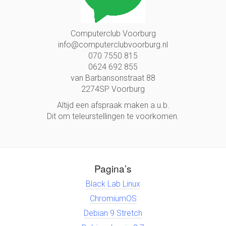
Computerclub Voorburg
info@computerclubvoorburg.nl
070 7550 815
0624 692 855
van Barbansonstraat 88
2274SP Voorburg
Altijd een afspraak maken a.u.b.
Dit om teleurstellingen te voorkomen.
Pagina’s
Black Lab Linux
ChromiumOS
Debian 9 Stretch