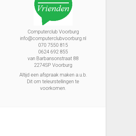
Computerclub Voorburg
info@computerclubvoorburg.nl
070 7550 815
0624 692 855
van Barbansonstraat 88
2274SP Voorburg
Altijd een afspraak maken a.u.b.
Dit om teleurstellingen te
voorkomen.