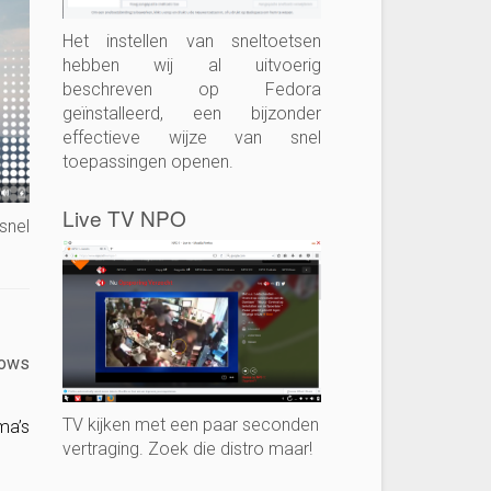
Het instellen van sneltoetsen
hebben wij al uitvoerig
beschreven op Fedora
geïnstalleerd, een bijzonder
effectieve wijze van snel
toepassingen openen.
Live TV NPO
snel
dows
TV kijken met een paar seconden
ma’s
vertraging. Zoek die distro maar!