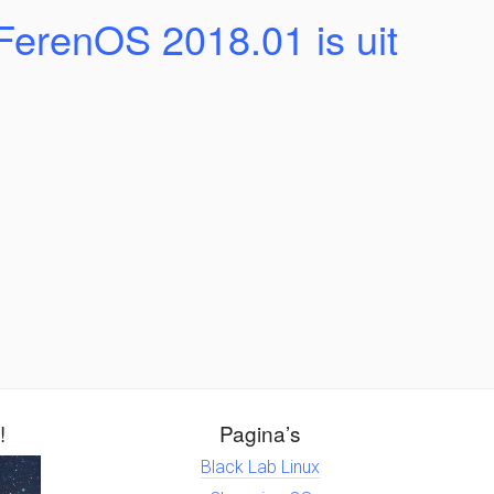
FerenOS 2018.01 is uit
!
Pagina’s
Black Lab Linux