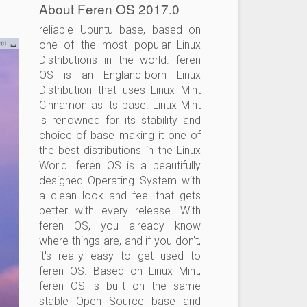
About Feren OS 2017.0
reliable Ubuntu base, based on
one of the most popular Linux
Distributions in the world. feren
OS is an England-born Linux
Distribution that uses Linux Mint
Cinnamon as its base. Linux Mint
is renowned for its stability and
choice of base making it one of
the best distributions in the Linux
World. feren OS is a beautifully
designed Operating System with
a clean look and feel that gets
better with every release. With
feren OS, you already know
where things are, and if you don't,
it's really easy to get used to
feren OS. ​Based on Linux Mint,
feren OS is built on the same
stable Open Source base and