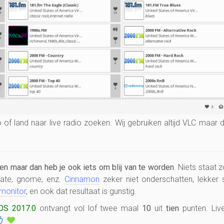
io of land naar live radio zoeken. Wij gebruiken altijd VLC maar 
en maar dan heb je ook iets om blij van te worden
. Niets staat 
ate, gnome, enz.
Cinnamon
zeker niet onderschatten, lekker s
monitor
, en ook dat resultaat is gunstig.
OS 2017.0
ontvangt vol lof twee maal
10
uit
tien
punten. Liv