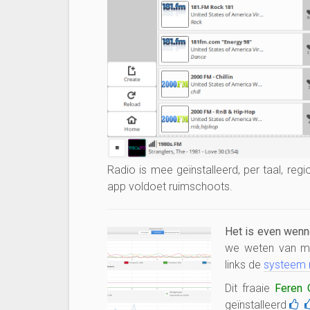
Radio is mee geïnstalleerd, per taal, reg
app voldoet ruimschoots.
Het is even wenn
we weten van m
links de
systeem 
Dit fraaie
Feren 
geïnstalleerd