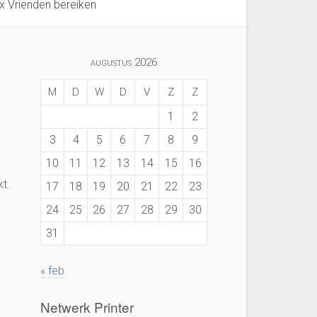
ux Vrienden bereiken
augustus 2026
M
D
W
D
V
Z
Z
1
2
3
4
5
6
7
8
9
10
11
12
13
14
15
16
kt.
17
18
19
20
21
22
23
24
25
26
27
28
29
30
31
« feb
Netwerk Printer