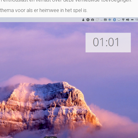
thema voor als er heimwee in het spel is.