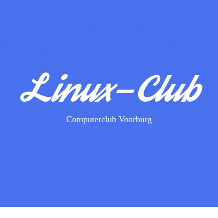
Linux-Club
Computerclub Voorburg