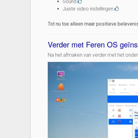
Sound
Juiste video instellingen
Tot nu toe alleen maar positieve beleveni
Verder met Feren OS geïnst
Na het afmaken van verder met het onder 