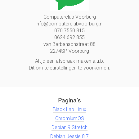
Computerclub Voorburg
info@computerclubvoorburg.nl
070 7550 815
0624 692 855
van Barbansonstraat 88
2274SP Voorburg
Altijd een afspraak maken a.u.b.
Dit om teleurstellingen te voorkomen.
Pagina’s
Black Lab Linux
ChromiumOS
Debian 9 Stretch
Debian Jessie 8.7