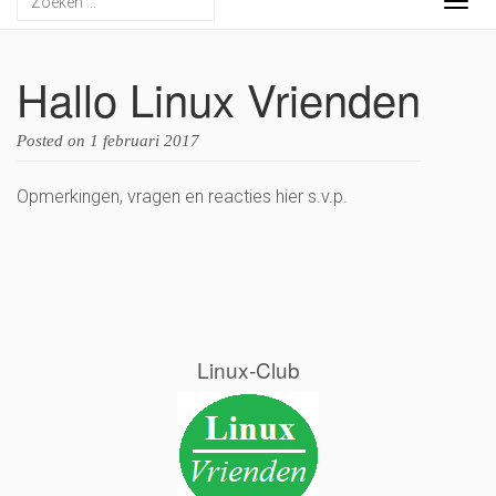
Togg
navig
Hallo Linux Vrienden
Posted on
1 februari 2017
Opmerkingen, vragen en reacties hier s.v.p.
Linux-Club