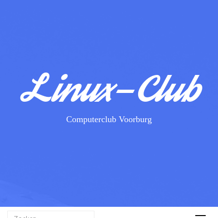
Linux-Club
Computerclub Voorburg