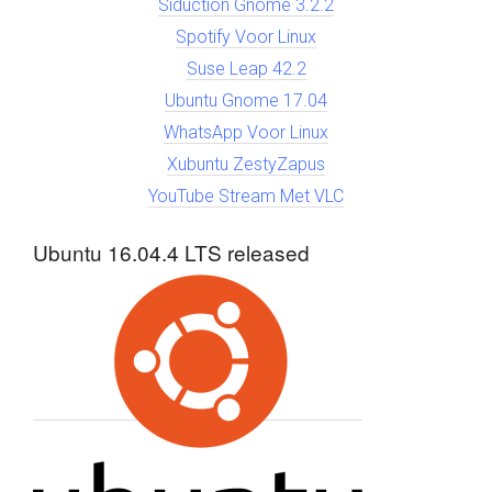
Siduction Gnome 3.2.2
Spotify Voor Linux
Suse Leap 42.2
Ubuntu Gnome 17.04
WhatsApp Voor Linux
Xubuntu ZestyZapus
YouTube Stream Met VLC
Ubuntu 16.04.4 LTS released