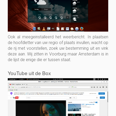
Ook al meegeinstalleerd het weerbericht. In plaatsen
de hoofdletter van uw regio of plaats invullen, wacht op
de rij met voorstellen, zoek uw bestemming uit en vink
deze aan. Wij zitten in Voorburg maar Amsterdam is in
de lijst de enige die er tussen staat.
YouTube uit de Box