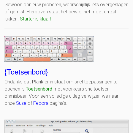
Gewoon opnieuw proberen, waarschijnlijk iets overgeslagen
of gemist. Hierboven staat het bewijs, het moet en zal
lukken.
Starter is klaar!
{Toetsenbord}
Ondanks dat
Plank
er in staat om snel toepassingen te
openen is
Toetsenbord
met voorkeurs sneltoetsen
onmisbaar. Voor een volledige uitleg verwijzen we naar
onze
Suse
of
Fedora
pagina’s.