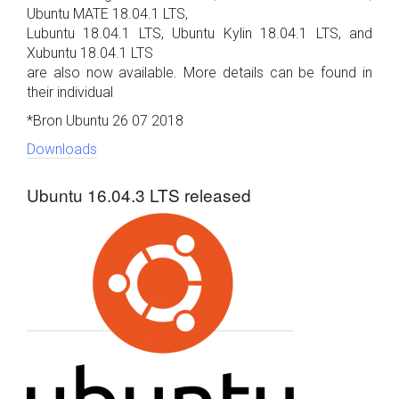
Ubuntu MATE 18.04.1 LTS,
Lubuntu 18.04.1 LTS, Ubuntu Kylin 18.04.1 LTS, and
Xubuntu 18.04.1 LTS
are also now available. More details can be found in
their individual
*Bron Ubuntu 26 07 2018
Downloads
Ubuntu 16.04.3 LTS released