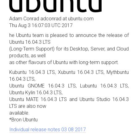
Adam Conrad adconrad at ubuntu.com
Thu Aug 3 16:07:03 UTC 2017
he Ubuntu team is pleased to announce the release of
Ubuntu 16.04.3 LTS
(Long-Term Support) for its Desktop, Server, and Cloud
products, as well
as other flavours of Ubuntu with long-term support.
Kubuntu 16.04.3 LTS, Xubuntu 16.04.3 LTS, Mythbuntu
16.04.3 LTS,
Ubuntu GNOME 16.04.3 LTS, Lubuntu 16.04.3 LTS,
Ubuntu Kylin 16.04.3 LTS,
Ubuntu MATE 16.04.3 LTS and Ubuntu Studio 16.04.3
LTS are also now
available.
*Bron Ubuntu
Individual release notes 03 08 2017