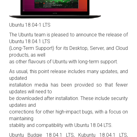
Ubuntu 18.04-1 LTS
The Ubuntu team is pleased to announce the release of
Ubuntu 18.04.1 LTS
(Long-Term Support) for its Desktop, Server, and Cloud
products, as well
as other flavours of Ubuntu with long-term support.
As usual, this point release includes many updates, and
updated
installation media has been provided so that fewer
updates will need to
be downloaded after installation. These include security
updates and
corrections for other high-impact bugs, with a focus on
maintaining
stability and compatibility with Ubuntu 18.04 LTS.
Ubuntu Budgie 18.04.1 LTS, Kubuntu 18.04.1 LTS,