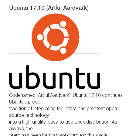
Ubuntu 17.10 (Artful Aardvark)
Codenamed "Artful Aardvark", Ubuntu 17.10 continues
Ubuntu's proud
tradition of integrating the latest and greatest open
source technology
into a high-quality, easy-to-use Linux distribution. As
always, the
team has been hard at work through this cycle,