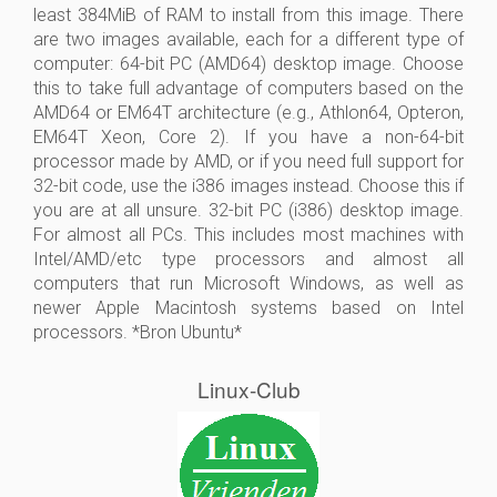
least 384MiB of RAM to install from this image. There
are two images available, each for a different type of
computer: 64-bit PC (AMD64) desktop image. Choose
this to take full advantage of computers based on the
AMD64 or EM64T architecture (e.g., Athlon64, Opteron,
EM64T Xeon, Core 2). If you have a non-64-bit
processor made by AMD, or if you need full support for
32-bit code, use the i386 images instead. Choose this if
you are at all unsure. 32-bit PC (i386) desktop image.
For almost all PCs. This includes most machines with
Intel/AMD/etc type processors and almost all
computers that run Microsoft Windows, as well as
newer Apple Macintosh systems based on Intel
processors. *Bron Ubuntu*
Linux-Club