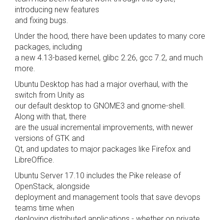
introducing new features
and fixing bugs.
Under the hood, there have been updates to many core
packages, including
a new 4.13-based kernel, glibc 2.26, gcc 7.2, and much
more.
Ubuntu Desktop has had a major overhaul, with the
switch from Unity as
our default desktop to GNOME3 and gnome-shell.
Along with that, there
are the usual incremental improvements, with newer
versions of GTK and
Qt, and updates to major packages like Firefox and
LibreOffice.
Ubuntu Server 17.10 includes the Pike release of
OpenStack, alongside
deployment and management tools that save devops
teams time when
deploying distributed applications - whether on private