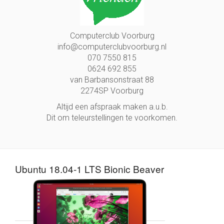
Computerclub Voorburg
info@computerclubvoorburg.nl
070 7550 815
0624 692 855
van Barbansonstraat 88
2274SP Voorburg
Altijd een afspraak maken a.u.b.
Dit om teleurstellingen te voorkomen.
Ubuntu 18.04-1 LTS Bionic Beaver