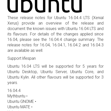
These release notes for Ubuntu 16.04.4 LTS (Xenial
Xerus) provide an overview of the release and
document the known issues with Ubuntu 16.04 LTS and
its flavours. For details of the changes applied since
16.04, please see the 16.04.4 change summary. The
release notes for 16.04, 16.04.1, 16.04.2 and 16.04.3
are available as well.
Support lifespan
Ubuntu 16.04 LTS will be supported for 5 years for
Ubuntu Desktop, Ubuntu Server, Ubuntu Core, and
Ubuntu Kylin. All other flavours will be supported for 3
years.
16.04.4
Mythbuntu •
Ubuntu GNOME •
Ubuntu MATE •