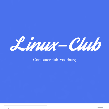
Linux-Club
Computerclub Voorburg