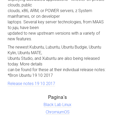
clouds, public
clouds, x86, ARM, or POWER servers, z System
mainframes, or on developer
laptops. Several key server technologies, from MAAS
to juju, have been
updated to new upstream versions with a variety of
new features.
The newest Kubuntu, Lubuntu, Ubuntu Budgie, Ubuntu
Kylin, Ubuntu MATE,
Ubuntu Studio, and Xubuntu are also being released
today. More details
can be found for these at their individual release notes:
*Bron Ubuntu 19 10 2017
Release notes 19 10 2017
Pagina’s
Black Lab Linux
ChromiumOS