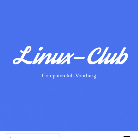
Linux-Club
Computerclub Voorburg