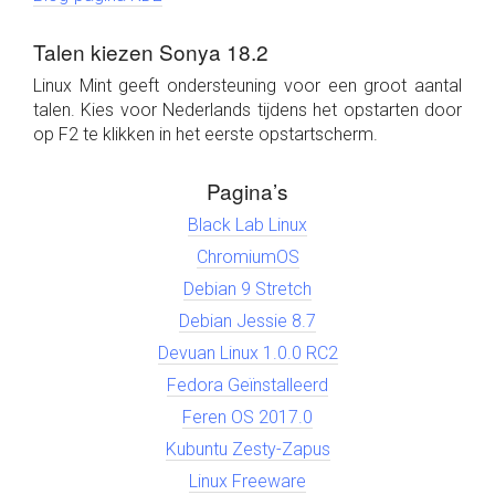
Talen kiezen Sonya 18.2
Linux Mint geeft ondersteuning voor een groot aantal
talen. Kies voor Nederlands tijdens het opstarten door
op F2 te klikken in het eerste opstartscherm.
Pagina’s
Black Lab Linux
ChromiumOS
Debian 9 Stretch
Debian Jessie 8.7
Devuan Linux 1.0.0 RC2
Fedora Geïnstalleerd
Feren OS 2017.0
Kubuntu Zesty-Zapus
Linux Freeware