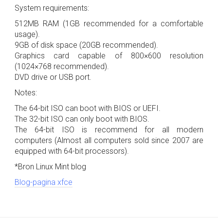
System requirements:
512MB RAM (1GB recommended for a comfortable
usage).
9GB of disk space (20GB recommended).
Graphics card capable of 800×600 resolution
(1024×768 recommended).
DVD drive or USB port.
Notes:
The 64-bit ISO can boot with BIOS or UEFI.
The 32-bit ISO can only boot with BIOS.
The 64-bit ISO is recommend for all modern
computers (Almost all computers sold since 2007 are
equipped with 64-bit processors).
*Bron Linux Mint blog
Blog-pagina xfce