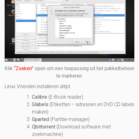
Klik
“Zoeken”
open om een toepassing uit het pakketbeheer
te markeren
.
Linux Vrienden installeren altijd:
Calibre
(E-Book reader)
Glabels
(Etiketten – adressen en DVD CD labels
maken)
Gparted
(Partitie-manager)
Qbittorrent
(Download software met
zoekmachine)