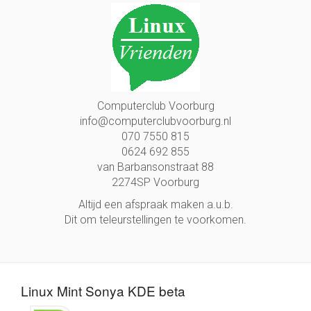
Computerclub Voorburg
info@computerclubvoorburg.nl
070 7550 815
0624 692 855
van Barbansonstraat 88
2274SP Voorburg
Altijd een afspraak maken a.u.b.
Dit om teleurstellingen te voorkomen.
Linux Mint Sonya KDE beta