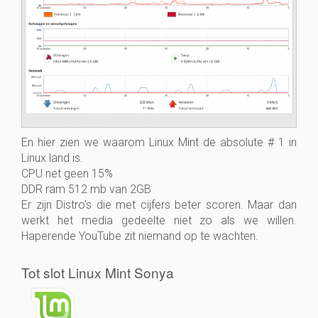
En hier zien we waarom Linux Mint de absolute # 1 in
Linux land is.
CPU net geen 15%
DDR ram 512 mb van 2GB
Er zijn Distro's die met cijfers beter scoren. Maar dan
werkt het media gedeelte niet zo als we willen.
Haperende YouTube zit niemand op te wachten.
Tot slot Linux Mint Sonya