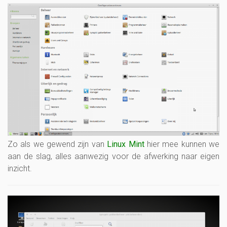
Zo als we gewend zijn van
Linux Mint
hier mee kunnen we
aan de slag, alles aanwezig voor de afwerking naar eigen
inzicht.